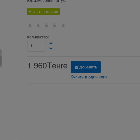
Ед. измерения:
Штука
Есть в наличии
Количество:
1 960
Tенге
Добавить
Купить в один клик