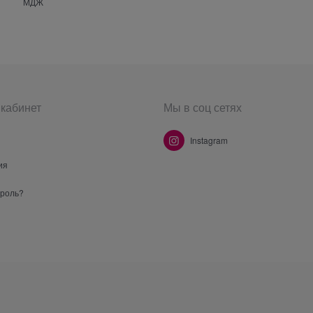
МДЖ
кабинет
Мы в соц сетях
Instagram
ия
ароль?