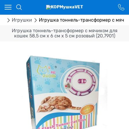
Ваш город - Костанай,
угадали?
ДА
НЕТ
ры
Игрушки
Игрушка тоннель-трансформер с мячиком
Игрушка тоннель-трансформер с мячиком для
кошек 58,5 см х 6 см х 5 см розовый (20,7901)