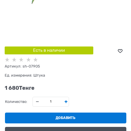
Есть в наличии
Артикул:
sh-07905
Ед. измерения:
Штука
1 680
Tенге
Количество:
ДОБАВИТЬ