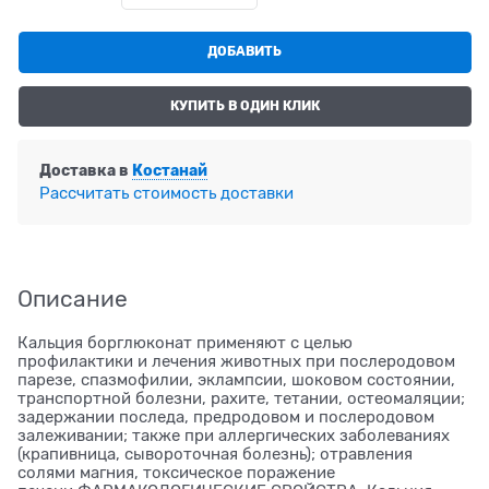
ДОБАВИТЬ
КУПИТЬ В ОДИН КЛИК
Доставка в
Костанай
Рассчитать стоимость доставки
Описание
Кальция борглюконат применяют с целью
профилактики и лечения животных при послеродовом
парезе, спазмофилии, эклампсии, шоковом состоянии,
транспортной болезни, рахите, тетании, остеомаляции;
задержании последа, предродовом и послеродовом
залеживании; также при аллергических заболеваниях
(крапивница, сывороточная болезнь); отравления
солями магния, токсическое поражение