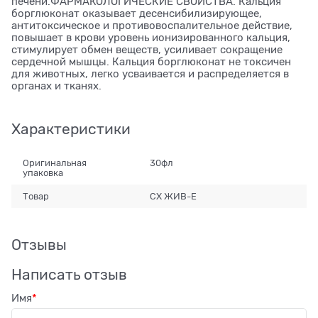
печени.ФАРМАКОЛОГИЧЕСКИЕ СВОЙСТВА. Кальция
борглюконат оказывает десенсибилизирующее,
антитоксическое и противовоспалительное действие,
повышает в крови уровень ионизированного кальция,
стимулирует обмен веществ, усиливает сокращение
сердечной мышцы. Кальция борглюконат не токсичен
для животных, легко усваивается и распределяется в
органах и тканях.
Характеристики
Оригинальная
30фл
упаковка
Товар
СХ ЖИВ-Е
Отзывы
Написать отзыв
Имя