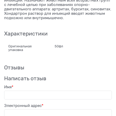
инъекций. Назначают животным всех возрастных групп
с лечебной целью при заболеваниях опорно-
двигательного аппарата: артритах, бурситах, синовитах.
Хондартрон раствор для инъекций вводят животным
подкожно или внутримышечно.
Характеристики
Оригинальная
50фл
упаковка
Отзывы
Написать отзыв
Имя
Электронный адрес