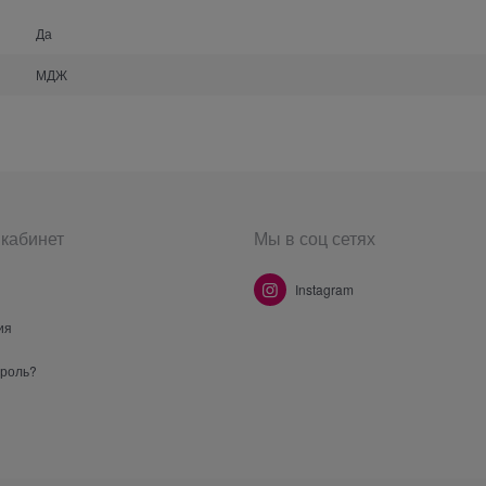
Да
МДЖ
кабинет
Мы в соц сетях
Instagram
ия
ароль?