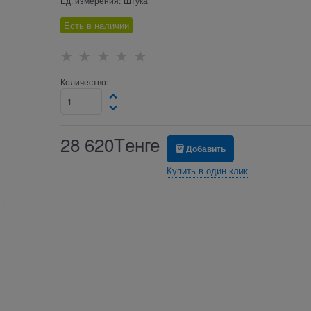
Ед. измерения:
Штука
Есть в наличии
Количество:
28 620
Tенге
Добавить
Купить в один клик