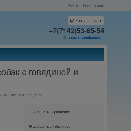
Войти
Регистрация
Корзина:
пусто
+7(7142)53-85-54
Отправить сообщение
собак c говядиной и
иной и ягненком, 12кг (3525)
Добавить в сравнение
Добавить в избранное