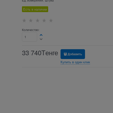
Ед. измерения:
Штука
Есть в наличии
Количество:
33 740
Tенге
Добавить
Купить в один клик