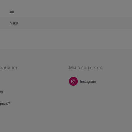
Да
МДЖ
кабинет
Мы в соц сетях
Instagram
ия
ароль?