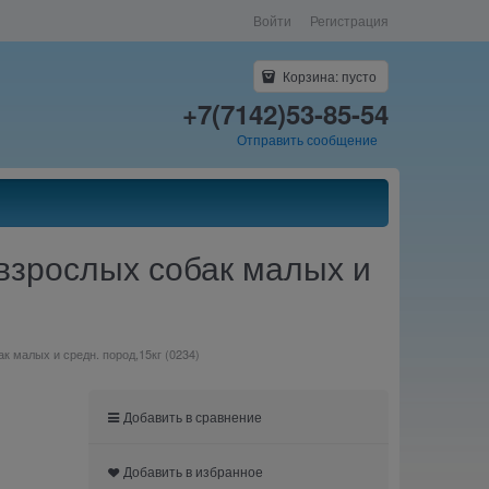
Войти
Регистрация
Корзина:
пусто
+7(7142)53-85-54
Отправить сообщение
взрослых собак малых и
к малых и средн. пород,15кг (0234)
Добавить в сравнение
Добавить в избранное