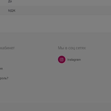
Да
МДЖ
кабинет
Мы в соц сетях
Instagram
ия
ароль?