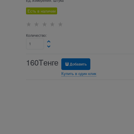
Ед. измерения:
Штука
Есть в наличии
Количество:
160
Tенге
Добавить
Купить в один клик