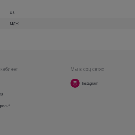
Да
МДЖ
кабинет
Мы в соц сетях
Instagram
ия
ароль?