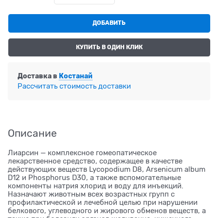
ДОБАВИТЬ
КУПИТЬ В ОДИН КЛИК
Доставка в
Костанай
Рассчитать стоимость доставки
Описание
Лиарсин — комплексное гомеопатическое
лекарственное средство, содержащее в качестве
действующих веществ Lycopodium D8, Arsenicum album
D12 и Phosphorus D30, а также вспомогательные
компоненты натрия хлорид и воду для инъекций.
Назначают животным всех возрастных групп с
профилактической и лечебной целью при нарушении
белкового, углеводного и жирового обменов веществ, а