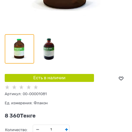
Есть в наличии
Артикул:
00-00001081
Ед. измерения:
Флакон
8 360
Tенге
Количество: