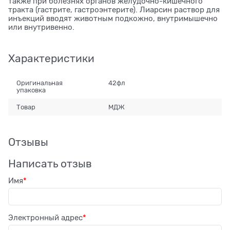
также при болезнях органов желудочно-кишечного
тракта (гастрите, гастроэнтерите). Лиарсин раствор для
инъекций вводят животным подкожно, внутримышечно
или внутривенно.
Характеристики
Оригинальная
42фл
упаковка
Товар
МДЖ
Отзывы
Написать отзыв
Имя
Электронный адрес