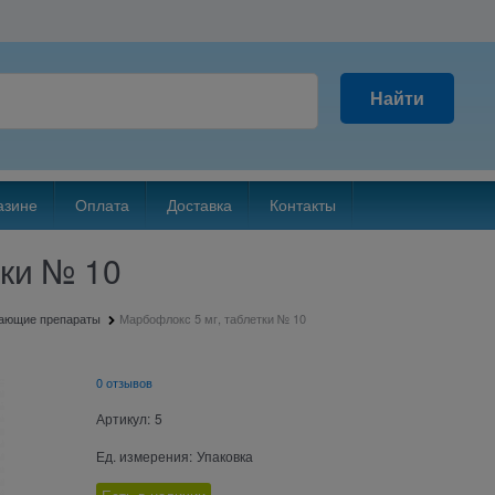
Найти
азине
Оплата
Доставка
Контакты
тки № 10
жающие препараты
Марбофлокс 5 мг, таблетки № 10
0 отзывов
Артикул:
5
Ед. измерения:
Упаковка