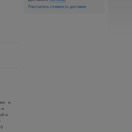
Рассчитать стоимость доставки
чек и
 и
ой и
я
10