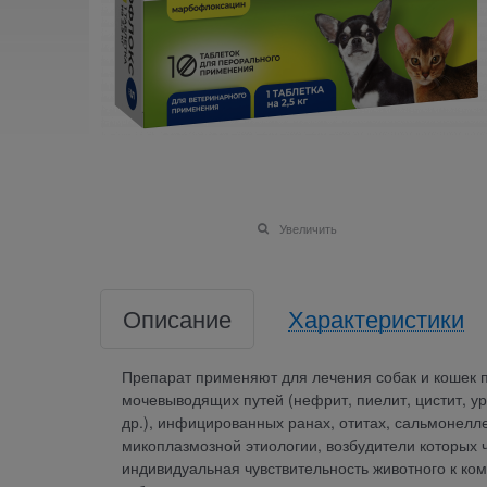
Увеличить
Описание
Характеристики
Препарат применяют для лечения собак и кошек п
мочевыводящих путей (нефрит, пиелит, цистит, ур
др.), инфицированных ранах, отитах, сальмонелле
микоплазмозной этиологии, возбудители которых
индивидуальная чувствительность животного к ко