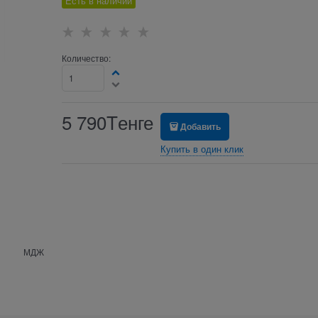
Есть в наличии
Количество:
5 790
Tенге
Добавить
Купить в один клик
МДЖ