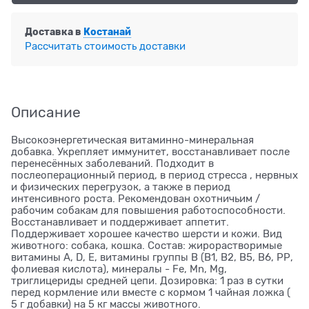
Доставка в
Костанай
Рассчитать стоимость доставки
Описание
Высокоэнергетическая витаминно-минеральная
добавка. Укрепляет иммунитет, восстанавливает после
перенесённых заболеваний. Подходит в
послеоперационный период, в период стресса , нервных
и физических перегрузок, а также в период
интенсивного роста. Рекомендован охотничьим /
рабочим собакам для повышения работоспособности.
Восстанавливает и поддерживает аппетит.
Поддерживает хорошее качество шерсти и кожи. Вид
животного: собака, кошка. Состав: жирорастворимые
витамины А, D, E, витамины группы В (В1, В2, В5, В6, РР,
фолиевая кислота), минералы - Fe, Mn, Mg,
триглицериды средней цепи. Дозировка: 1 раз в сутки
перед кормление или вместе с кормом 1 чайная ложка (
5 г добавки) на 5 кг массы животного.