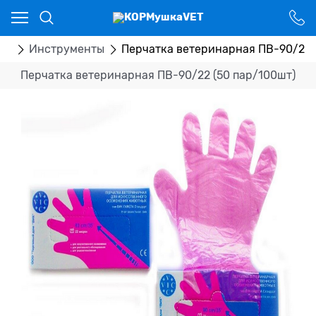
Ваш город - Костанай,
угадали?
ДА
НЕТ
ка
Инструменты
Перчатка ветеринарная ПВ-90/22 
Перчатка ветеринарная ПВ-90/22 (50 пар/100шт)