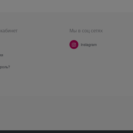
кабинет
Мы в соц сетях
Instagram
ия
ароль?