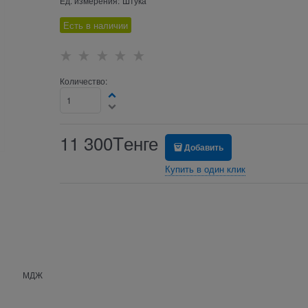
Ед. измерения:
Штука
Есть в наличии
Количество:
11 300
Tенге
Добавить
Купить в один клик
МДЖ