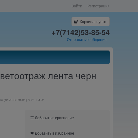
Войти
Регистрация
Корзина:
пусто
+7(7142)53-85-54
Отправить сообщение
светоотраж лента черн
рн (8123-0070-01) "COLLAR"
Добавить в сравнение
Добавить в избранное