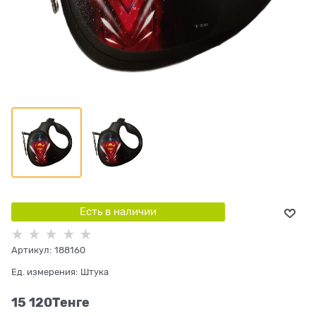
Есть в наличии
Артикул:
188160
Ед. измерения:
Штука
15 120
Tенге