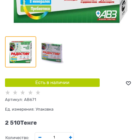
Есть в наличии
Артикул:
AB671
Ед. измерения:
Упаковка
2 510
Tенге
Количество: