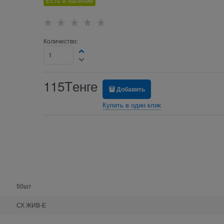
Есть в наличии
Количество:
115
Tенге
Добавить
Купить в один клик
50шт
СХ ЖИВ-Е