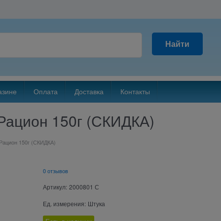
Найти
азине
Оплата
Доставка
Контакты
Рацион 150г (СКИДКА)
Рацион 150г (СКИДКА)
0 отзывов
Артикул:
2000801 С
Ед. измерения:
Штука