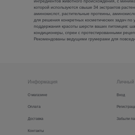
ингредиентов животного происхождения, с миним
которой используются свыше 34 экстрактов растен
аминокислот, растительные протеины, аминокис
для решения конкретных косметических задач по 
поддержания красоты шерсти ваших питомцев: шам
кондиционеры, спреи с протестированными рецеп
Рекомендованы ведущими грумерами для повседн
Информация
Личный 
О магазине
Вход
Оплата
Регистрац
Доставка
Забыли п
Контакты