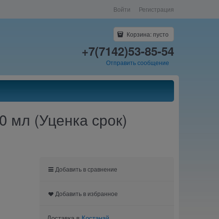
Войти
Регистрация
Корзина:
пусто
+7(7142)53-85-54
Отправить сообщение
0 мл (Уценка срок)
Добавить в сравнение
Добавить в избранное
Доставка в
Костанай