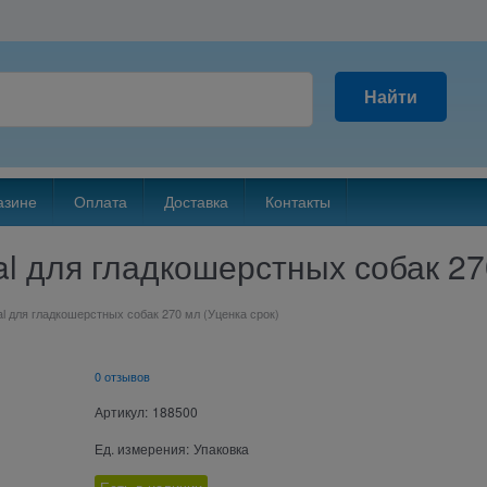
Найти
азине
Оплата
Доставка
Контакты
al для гладкошерстных собак 27
al для гладкошерстных собак 270 мл (Уценка срок)
0 отзывов
Артикул:
188500
Ед. измерения:
Упаковка