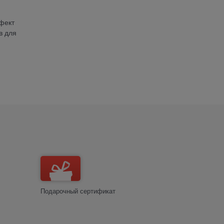
фект
в для
Подарочный сертификат