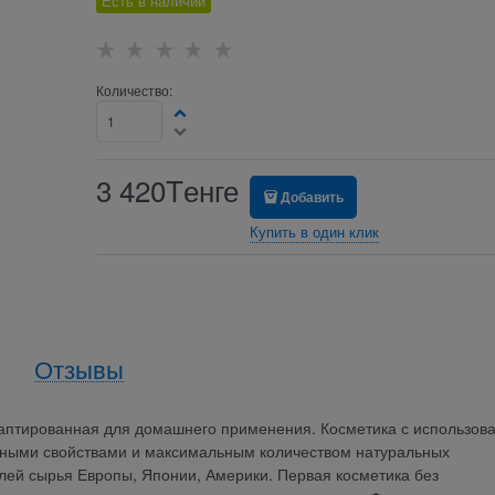
Есть в наличии
Количество:
3 420
Tенге
Добавить
Купить в один клик
Отзывы
аптированная для домашнего применения. Косметика с использов
нными свойствами и максимальным количеством натуральных
лей сырья Европы, Японии, Америки. Первая косметика без