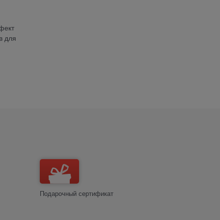
фект
в для
Подарочный сертификат