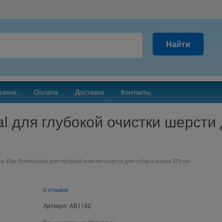
Найти
азине
Оплата
Доставка
Контакты
al для глубокой очистки шерсти
 Elite Professional для глубокой очистки шерсти для собак и кошек 270 мл
0 отзывов
Артикул:
AB1162