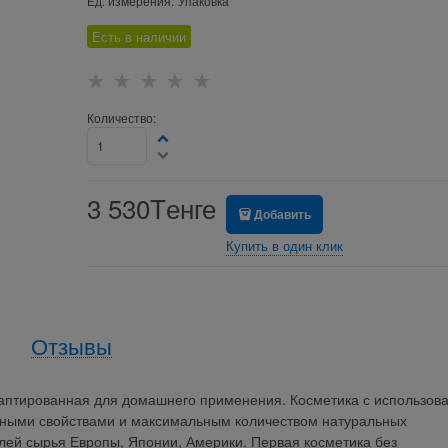
Ед. измерения:
Упаковка
Есть в наличии
Количество:
3 530
Tенге
Добавить
Купить в один клик
Отзывы
аптированная для домашнего применения. Косметика с использов
нными свойствами и максимальным количеством натуральных
лей сырья Европы, Японии, Америки. Первая косметика без