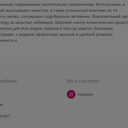
альным содержанием синтетических компонентов. Фитосистема, в
ий высочайшего качества, а также уникальный комплекс из 14
лоты шелка, специально подобранные витамины. Максимальный эф
уходу за шерстью любимцев. Широкий спектр косметических средст
пуни для всех видов, окрасов и текстур шерсти, бальзамы,
турами, с модным эффектным запахом в удобной упаковке.
евного и
кабинет
Мы в соц сетях
Instagram
ия
ароль?