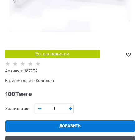
Есть в наличии
Артикул:
187732
Ед. измерения:
Комплект
100
Tенге
Количество:
ДОБАВИТЬ