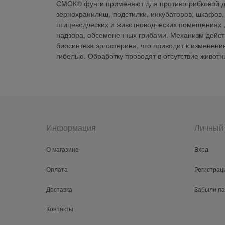
СМОК® фунги применяют для противогрибковой д
зернохранилищ, подстилки, инкубаторов, шкафов, 
птицеводческих и животноводческих помещениях ,
надзора, обсемененных грибами. Механизм дейст
биосинтеза эргостерина, что приводит к изменен
гибелью. Обработку проводят в отсутствие животн
Информация
Личный 
О магазине
Вход
Оплата
Регистрац
Доставка
Забыли п
Контакты