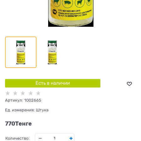
Есть в наличии
Артикул:
1002665
Ед. измерения:
Штука
770
Tенге
Количество: