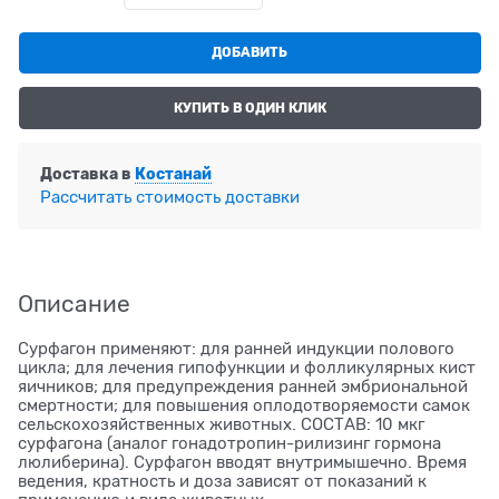
ДОБАВИТЬ
КУПИТЬ В ОДИН КЛИК
Доставка в
Костанай
Рассчитать стоимость доставки
Описание
Сурфагон применяют: для ранней индукции полового
цикла; для лечения гипофункции и фолликулярных кист
яичников; для предупреждения ранней эмбриональной
смертности; для повышения оплодотворяемости самок
сельскохозяйственных животных. СОСТАВ: 10 мкг
сурфагона (аналог гонадотропин-рилизинг гормона
люлиберина). Сурфагон вводят внутримышечно. Время
ведения, кратность и доза зависят от показаний к