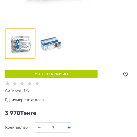
Есть в наличии
Артикул:
1-5
Ед. измерения:
доза
3 970
Tенге
Количество: