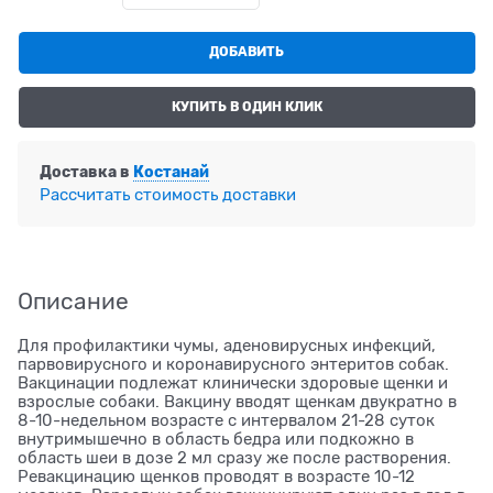
ДОБАВИТЬ
КУПИТЬ В ОДИН КЛИК
Доставка в
Костанай
Рассчитать стоимость доставки
Описание
Для профилактики чумы, аденовирусных инфекций,
парвовирусного и коронавирусного энтеритов собак.
Вакцинации подлежат клинически здоровые щенки и
взрослые собаки. Вакцину вводят щенкам двукратно в
8-10-недельном возрасте с интервалом 21-28 суток
внутримышечно в область бедра или подкожно в
область шеи в дозе 2 мл сразу же после растворения.
Ревакцинацию щенков проводят в возрасте 10-12