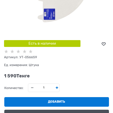
Есть в наличии
Артикул:
УТ-056659
Ед. измерения:
Штука
1 590
Tенге
Количество:
ДОБАВИТЬ